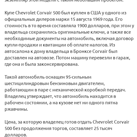
Купе Chevrolet Corvair 500 был куплен в США у одного из
официальных дилеров марки 15 августа 1969 года. Его
стоимость в то время составляла 1900 долларов, при этом у
владельца сохранились оригинальные ключи, а также все
необходимые документы на автомобиль, включая договор
купли-продажи и квитанции об оплате налогов. Из
автосалона к дому владельца в Бронксе Corvair был
доставлен на автовозе. Потом машину перевезли в гараж,
где она и была законсервирована.
Такой автомобиль оснащен 95-сильным
шестицилиндровым бензиновым двигателем,
работающим в паре с механической коробкой передач.
Владелец утверждает, что автомобиль находится в
рабочем состоянии, а на кузове нет ни одного пятна
ржавчины.
Цена, за которую владелец готов отдать Chevrolet Corvair
500 без продолжения торгов, составляет 25 тысяч
долларов.