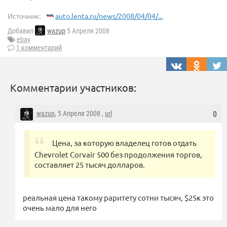
Источник:
auto.lenta.ru/news/2008/04/04/...
Добавил
wazup
5 Апреля 2008
ebay
1 комментарий
Комментарии участников:
wazup
, 5 Апреля 2008 ,
url
0
Цена, за которую владелец готов отдать
Chevrolet Corvair 500 без продолжения торгов,
составляет 25 тысяч долларов.
реальная цена такому раритету сотни тысяч, $25к это
очень мало для него