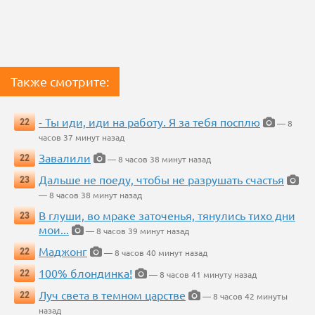
Также смотрите:
- Ты иди, иди на работу. Я за тебя посплю
22
— 8
часов 37 минут назад
Завалили
22
— 8 часов 38 минут назад
Дальше не поеду, чтобы не разрушать счастья
23
— 8 часов 38 минут назад
В глуши, во мраке заточенья, тянулись тихо дни
23
мои...
— 8 часов 39 минут назад
Маджонг
22
— 8 часов 40 минут назад
100% блондинка!
22
— 8 часов 41 минуту назад
Луч света в темном царстве
22
— 8 часов 42 минуты
назад