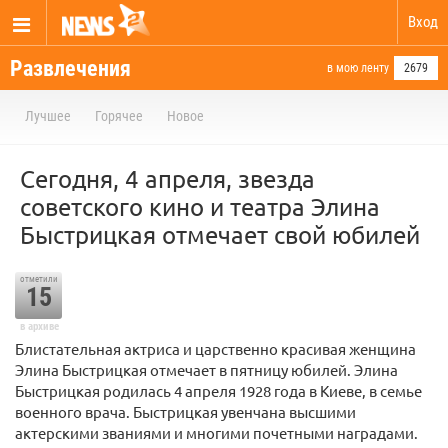
Вход
Развлечения
в мою ленту
2679
Лучшее
Горячее
Новое
Сегодня, 4 апреля, звезда
советского кино и театра Элина
Быстрицкая отмечает свой юбилей
отметили
15
в архиве
Блистательная актриса и царственно красивая женщина
Элина Быстрицкая отмечает в пятницу юбилей. Элина
Быстрицкая родилась 4 апреля 1928 года в Киеве, в семье
военного врача. Быстрицкая увенчана высшими
актерскими званиями и многими почетными наградами.