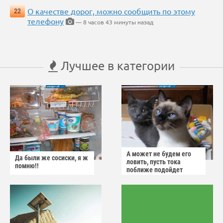
О качестве дорог, можно сообщить по этому
22
телефону
— 8 часов 43 минуты назад
Лучшее в категории
А может не будем его
Да были же сосиски, я ж
ловить, пусть тока
помню!!
поближе подойдет