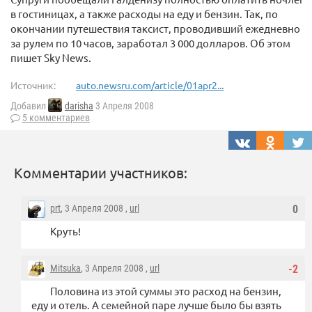
в гостиницах, а также расходы на еду и бензин. Так, по
окончании путешествия таксист, проводивший ежедневно
за рулем по 10 часов, заработал 3 000 долларов. Об этом
пишет Sky News.
Источник:
auto.newsru.com/article/01apr2...
Добавил
darisha
3 Апреля 2008
5 комментариев
Комментарии участников:
prt
, 3 Апреля 2008 ,
url
0
Круть!
Mitsuka
, 3 Апреля 2008 ,
url
-2
Половина из этой суммы это расход на бензин,
еду и отель. А семейной паре лучше было бы взять