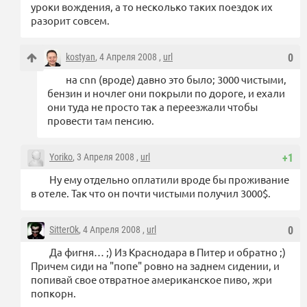
уроки вождения, а то несколько таких поездок их
разорит совсем.
kostyan
, 4 Апреля 2008 ,
url
0
на cnn (вроде) давно это было; 3000 чистыми,
бензин и ночлег они покрыли по дороге, и ехали
они туда не просто так а переезжали чтобы
провести там пенсию.
Yoriko
, 3 Апреля 2008 ,
url
+1
Ну ему отдельно оплатили вроде бы проживание
в отеле. Так что он почти чистыми получил 3000$.
SitterOk
, 4 Апреля 2008 ,
url
0
Да фигня… ;) Из Краснодара в Питер и обратно ;)
Причем сиди на "попе" ровно на заднем сидении, и
попивай свое отвратное американское пиво, жри
попкорн.