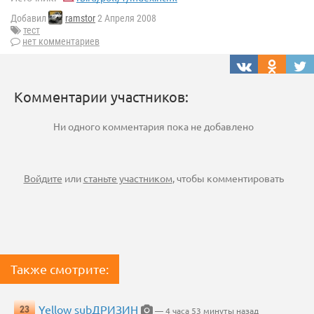
Добавил
ramstor
2 Апреля 2008
тест
нет комментариев
Комментарии участников:
Ни одного комментария пока не добавлено
Войдите
или
станьте участником
, чтобы комментировать
Также смотрите:
Yellow subДРИЗИН
23
— 4 часа 53 минуты назад