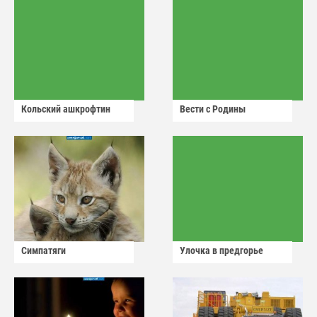
Кольский ашкрофтин
Вести с Родины
Симпатяги
Улочка в предгорье