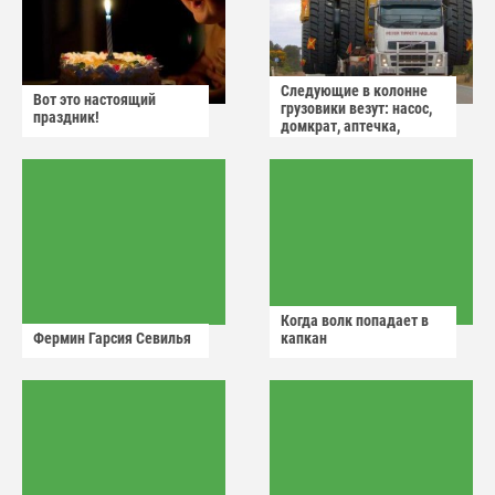
Следующие в колонне
Вот это настоящий
грузовики везут: насос,
праздник!
домкрат, аптечка,
аварийный знак
Когда волк попадает в
Фермин Гарсия Севилья
капкан