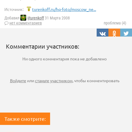
Источник:
turenkoff.ru/hq-foto/moscow_ne...
Добавил
ijturenkoff
31 Марта 2008
нет комментариев
проблема (4)
Комментарии участников:
Ни одного комментария пока не добавлено
Войдите
или
станьте участником
, чтобы комментировать
Также смотрите: