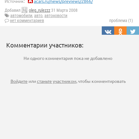
Источник:
acars.ru/news/previews/2866/
Добавил
oleg_rulezzz
31 Марта 2008
автомобили
,
авто
,
автоновости
нет комментариев
проблема (1)
Комментарии участников:
Ни одного комментария пока не добавлено
Войдите
или
станьте участником
, чтобы комментировать