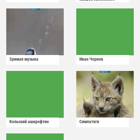
Зримая музыка
Иван Чернов
Кольский ашкрофтин
Симпатяги