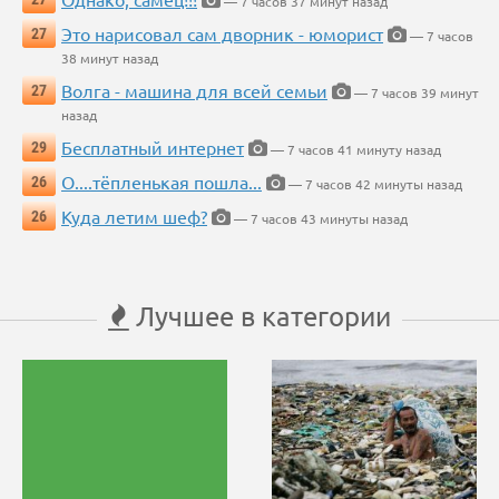
— 7 часов 37 минут назад
Это нарисовал сам дворник - юморист
27
— 7 часов
38 минут назад
Волга - машина для всей семьи
27
— 7 часов 39 минут
назад
Бесплатный интернет
29
— 7 часов 41 минуту назад
О....тёпленькая пошла...
26
— 7 часов 42 минуты назад
Куда летим шеф?
26
— 7 часов 43 минуты назад
Лучшее в категории