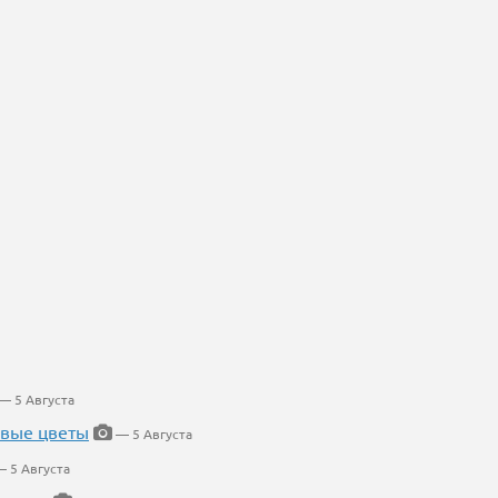
— 5 Августа
евые цветы
— 5 Августа
 5 Августа