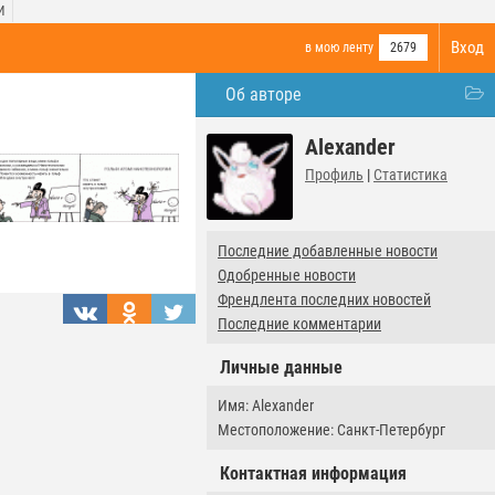
И
Вход
в мою ленту
2679
Об авторе
Alexander
Профиль
|
Статистика
Последние добавленные новости
Одобренные новости
Френдлента последних новостей
Последние комментарии
Личные данные
Имя: Alexander
Местоположение: Санкт-Петербург
Контактная информация