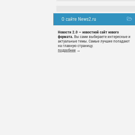
О сайте News2.ru
Новости 2.0 — новостной сайт нового
формата.
Вы сами выбираете интересные и
актуальные темы. Самые лучшие попадают
на главную страницу.
подробнее
→