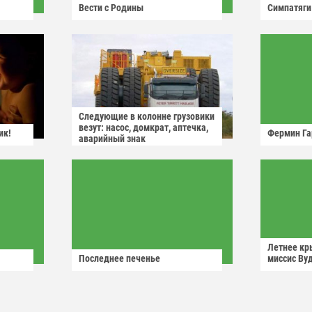
Вести с Родины
Симпатяги
Следующие в колонне грузовики
везут: насос, домкрат, аптечка,
ик!
Фермин Га
аварийный знак
Летнее кр
Последнее печенье
миссис Ву