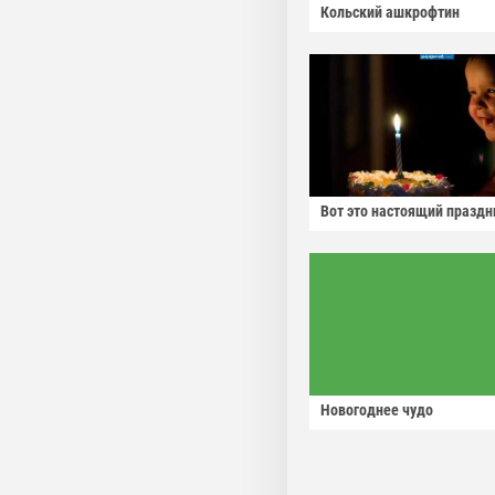
Кольский ашкрофтин
Вот это настоящий праздн
Новогоднее чудо