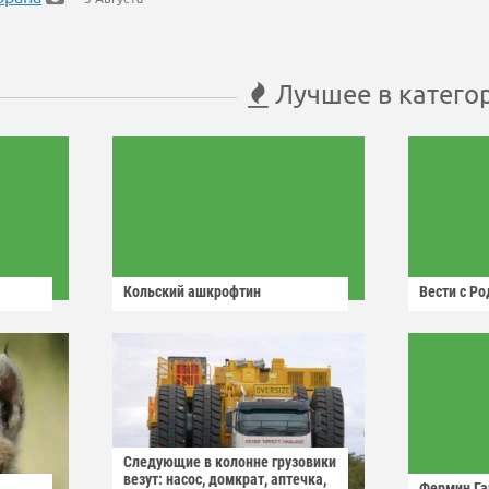
Лучшее в катего
Кольский ашкрофтин
Вести с Р
Следующие в колонне грузовики
везут: насос, домкрат, аптечка,
Фермин Га