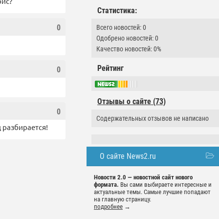
рис?
Статистика:
0
Всего новостей: 0
Одобрено новостей: 0
Качество новостей: 0%
Рейтинг
0
Отзывы о сайте (73)
0
Содержательных отзывов не написано
д разбирается!
О сайте News2.ru
Новости 2.0 — новостной сайт нового
формата.
Вы сами выбираете интересные и
актуальные темы. Самые лучшие попадают
на главную страницу.
подробнее
→