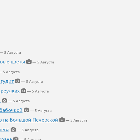
— 5 Августа
евые цветы
— 5 Августа
 5 Августа
 гудит
— 5 Августа
ереулках
— 5 Августа
й
— 5 Августа
 бабочкой
— 5 Августа
в на Большой Печерской
— 5 Августа
нева
— 5 Августа
орана
— 5 Августа