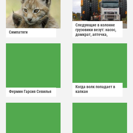
Следующие в колонне
грузовики везут: насос,
Симпатяги
домкрат, аптечка,
аварийный знак
Когда волк попадает в
Фермин Гарсия Севилья
капкан