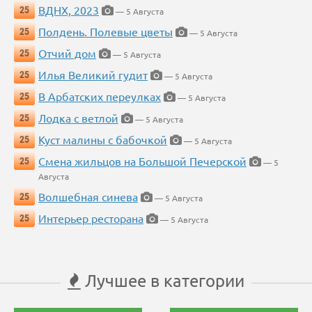
ВДНХ, 2023
25
— 5 Августа
Полдень. Полевые цветы
25
— 5 Августа
Отчий дом
25
— 5 Августа
Илья Великий гудит
25
— 5 Августа
В Арбатских переулках
25
— 5 Августа
Лодка с ветлой
25
— 5 Августа
Куст малины с бабочкой
25
— 5 Августа
Смена жильцов на Большой Печерской
25
— 5
Августа
Волшебная синева
25
— 5 Августа
Интерьер ресторана
25
— 5 Августа
Лучшее в категории