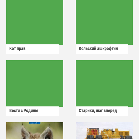
Кот прав
Кольский ашкрофтин
Вести с Родины
Старики, шаг вперёд