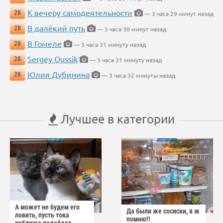
К вечеру самодеятельности
28
— 3 часа 29 минут назад
В далёкий путь
28
— 3 часа 30 минут назад
В Гомеле
28
— 3 часа 31 минуту назад
Sergey Oussik
28
— 3 часа 31 минуту назад
Юлия Дубинина
28
— 3 часа 32 минуты назад
Лучшее в категории
А может не будем его
Да были же сосиски, я ж
ловить, пусть тока
помню!!