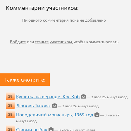
Комментарии участников:
Ни одного комментария пока не добавлено
Войдите
или
станьте участником
, чтобы комментировать
Также смотрите:
Кушетка на веранде. Кос Коб
28
— 3 часа 25 минут назад
Любовь Титова.
28
— 3 часа 26 минут назад
Новодевичий монастырь, 1969 год
28
— 3 часа 27
минут назад
Старый рыбак
28
— 3 часа 28 минут назад