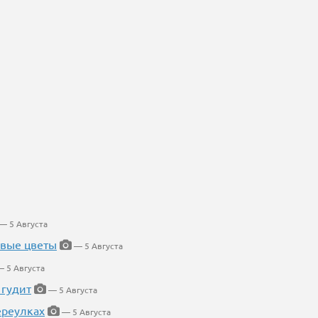
— 5 Августа
евые цветы
— 5 Августа
 5 Августа
 гудит
— 5 Августа
ереулках
— 5 Августа