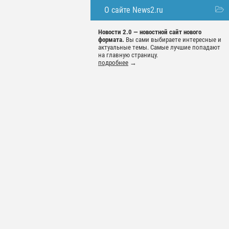
О сайте News2.ru
Новости 2.0 — новостной сайт нового
формата.
Вы сами выбираете интересные и
актуальные темы. Самые лучшие попадают
на главную страницу.
подробнее
→