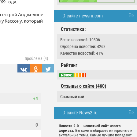
69 году.
 сестрой Анджелине
О сайте newsru.com
у Кассону, который
Статистика:
Всего новостей: 10306
Одобрено новостей: 4263
Качество новостей: 41%
проблема (4)
Рейтинг
Отзывы о сайте (460)
Спамный сайт
+4
О сайте News2.ru
0
Новости 2.0 — новостной сайт нового
формата.
Вы сами выбираете интересные и
актуальные темы. Самые лучшие попадают