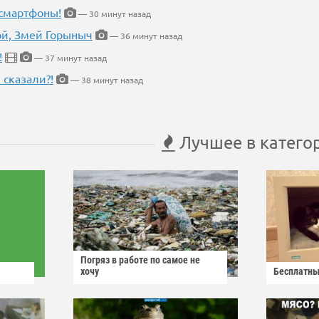
 смартфоны!
— 30 минут назад
кой, Змей Горыныч
— 36 минут назад
!
— 37 минут назад
 сказали?!
— 38 минут назад
Лучшее в катего
Погряз в работе по самое не
хочу
Бесплатны