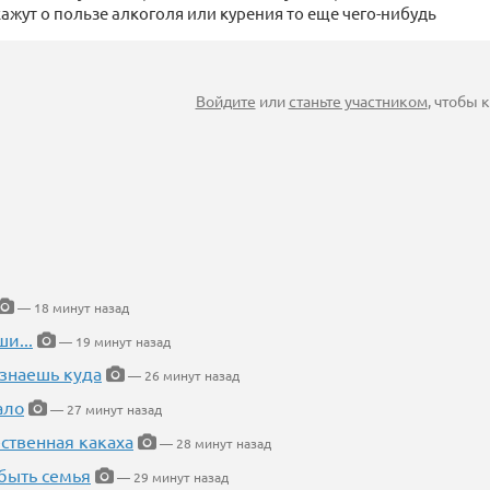
кажут о пользе алкоголя или курения то еще чего-нибудь
Войдите
или
станьте участником
, чтобы
— 18 минут назад
и...
— 19 минут назад
 знаешь куда
— 26 минут назад
ало
— 27 минут назад
ественная какаха
— 28 минут назад
быть семья
— 29 минут назад