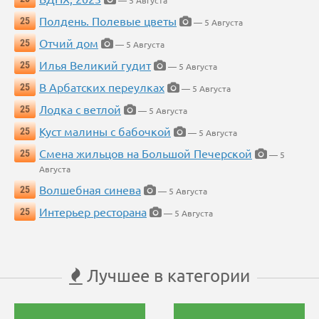
— 5 Августа
Полдень. Полевые цветы
25
— 5 Августа
Отчий дом
25
— 5 Августа
Илья Великий гудит
25
— 5 Августа
В Арбатских переулках
25
— 5 Августа
Лодка с ветлой
25
— 5 Августа
Куст малины с бабочкой
25
— 5 Августа
Смена жильцов на Большой Печерской
25
— 5
Августа
Волшебная синева
25
— 5 Августа
Интерьер ресторана
25
— 5 Августа
Лучшее в категории