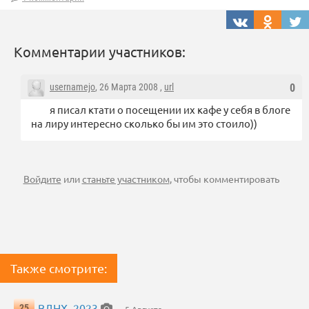
Комментарии участников:
usernamejo
, 26 Марта 2008 ,
url
0
я писал ктати о посещении их кафе у себя в блоге
на лиру интересно сколько бы им это стоило))
Войдите
или
станьте участником
, чтобы комментировать
Также смотрите:
ВДНХ, 2023
25