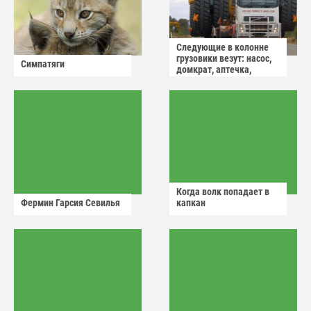
Следующие в колонне
грузовики везут: насос,
Симпатяги
домкрат, аптечка,
аварийный знак
Когда волк попадает в
Фермин Гарсия Севилья
капкан