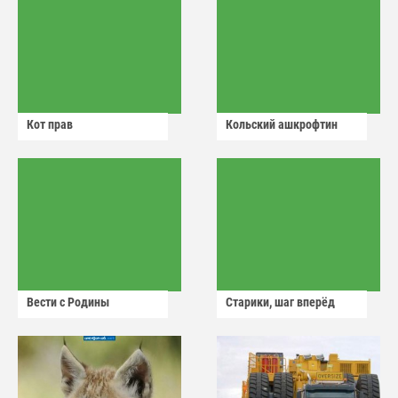
Кот прав
Кольский ашкрофтин
Вести с Родины
Старики, шаг вперёд