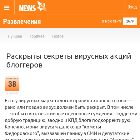
Вход
Развлечения
в мою ленту
2679
Лучшее
Горячее
Новое
Раскрыты секреты вирусных акций
блоггеров
отметили
38
в архиве
Есть у вирусных маркетологов правило хорошего тона —
рано или поздно вирус должен быть раскрыт. В том числе
— чтобы снять негативные оценочные суждения. Поддержу
добрую традицию, заодно и КПД блога подкорректирую.
Конечно, моим вирусам далеко до "кометы
Федоровского", вызвавшей панику в СМИ и депутатские
запросы или ставшим именем нарицательным "Утконоса"