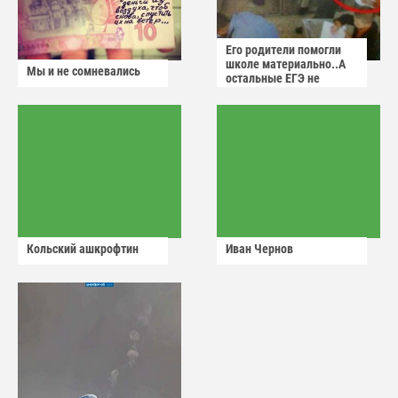
Его родители помогли
школе материально..А
Мы и не сомневались
остальные ЕГЭ не
сдадут
Кольский ашкрофтин
Иван Чернов