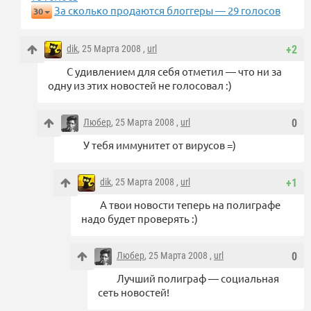
За сколько продаются блоггеры — 29 голосов
30
dik
, 25 Марта 2008 ,
url
+2
С удивлением для себя отметил — что ни за
одну из этих новостей не голосовал :)
Любер
, 25 Марта 2008 ,
url
0
У тебя иммунитет от вирусов =)
dik
, 25 Марта 2008 ,
url
+1
А твои новости теперь на полиграфе
надо будет проверять :)
Любер
, 25 Марта 2008 ,
url
0
Лучший полиграф — социальная
сеть новостей!