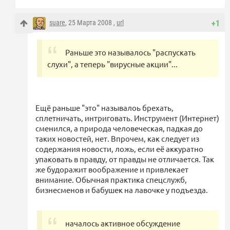
suare
, 25 Марта 2008 ,
url
+1
Раньше это называлось "распускать
слухи", а теперь "вирусные акции"...
Ещё раньше "это" называлоь брехать,
сплетничать, интриговать. Инструмент (Интернет)
сменился, а природа человеческая, падкая до
таких новостей, нет. Впрочем, как следует из
содержания новости, ложь, если её аккуратно
упаковать в правду, от правды не отличается. Так
же будоражит воображение и привлекает
внимание. Обычная практика спецслужб,
бизнесменов и бабушек на лавочке у подъезда.
началось активное обсуждение