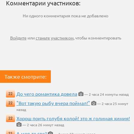
Комментарии участников:
Ни одного комментария пока не добавлено
Войдите
или
станьте участником
, чтобы комментировать
Также смотрите:
До чего романтика довела
22
— 2 часа 24 минуты назад
"Вот такую рыбу вчера поймал!"
22
— 2 часа 25 минут
назад
Хорош поить голубя колой! это ж голимая химия!
22
— 2 часа 26 минут назад
А моя-то где?
21