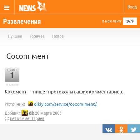
Вход
Развлечения
в мою ленту
2679
Лучшее
Горячее
Новое
Cocom мент
отметил
1
в архиве
Кокомент — пишет протоколы ваших комментариев.
Источник:
dikiy.com/service/cocom-ment/
Добавил
dik
20 Марта 2006
нет комментариев