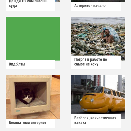
Да иди ты сам знаешь
куда
Астерикс - начало
Погряз в работе по
Вид Ялты
самое не хочу
Весёлая, какчественная
Бесплатный интернет
какаха