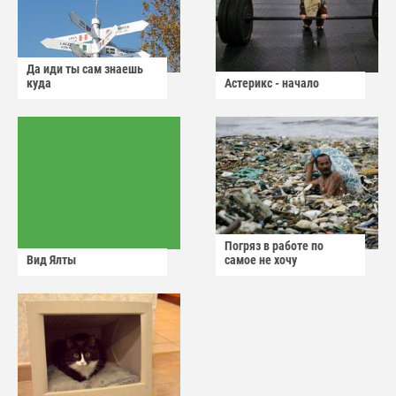
Да иди ты сам знаешь
куда
Астерикс - начало
Погряз в работе по
Вид Ялты
самое не хочу