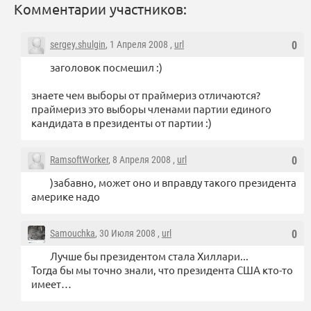
Комментарии участников:
sergey.shulgin
, 1 Апреля 2008 ,
url
0
заголовок посмешил :)
знаете чем выборы от праймериз отличаются?
праймериз это выборы членами партии единого
кандидата в президенты от партии :)
RamsoftWorker
, 8 Апреля 2008 ,
url
0
)забавно, может оно и вправду такого президента
америке надо
Samouchka
, 30 Июля 2008 ,
url
0
Лучше бы президентом стала Хиллари...
Тогда бы мы точно знали, что президента США кто-то
имеет…