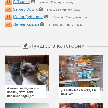
В Гомеле
28
— 5 часов 31 минуту назад
Sergey Oussik
28
— 5 часов 31 минуту назад
Юлия Дубинина
28
— 5 часов 32 минуты назад
Летняя сказка
28
— 5 часов 33 минуты назад
Лучшее в категории
А может не будем его
Да были же сосиски, я ж
ловить, пусть тока
помню!!
поближе подойдет