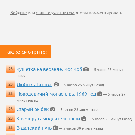
Войдите
или
станьте участником
, чтобы комментировать
Также смотрите:
Кушетка на веранде. Кос Коб
28
— 5 часов 25 минут
назад
Любовь Титова.
28
— 5 часов 26 минут назад
Новодевичий монастырь, 1969 год
28
— 5 часов 27
минут назад
Старый рыбак
28
— 5 часов 28 минут назад
К вечеру самодеятельности
28
— 5 часов 29 минут назад
В далёкий путь
28
— 5 часов 30 минут назад