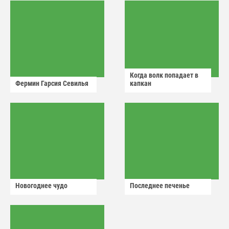
Когда волк попадает в
Фермин Гарсия Севилья
капкан
Новогоднее чудо
Последнее печенье