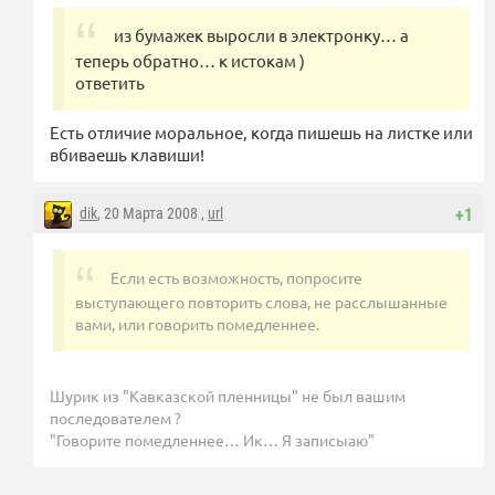
из бумажек выросли в электронку… а
теперь обратно… к истокам )
ответить
Есть отличие моральное, когда пишешь на листке или
вбиваешь клавиши!
dik
, 20 Марта 2008 ,
url
+1
Если есть возможность, попросите
выступающего повторить слова, не расслышанные
вами, или говорить помедленнее.
Шурик из "Кавказской пленницы" не был вашим
последователем ?
"Говорите помедленнее… Ик… Я записыаю"