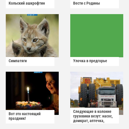
Кольский ашкрофтин
Вести с Родины
Симпатяги
Улочка в предгорье
Следующие в колонне
Вот это настоящий
грузовики везут: насос,
праздник!
домкрат, аптечка,
аварийный знак