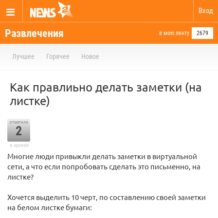
Вход
Развлечения
в мою ленту
2679
Лучшее
Горячее
Новое
Как правлиьно делать заметки (на
листке)
отметили
2
в архиве
Многие люди привыкли делать заметки в виртуальной
сети, а что если попробовать сделать это письменно, на
листке?
Хочется выделить 10 черт, по составлению своей заметки
на белом листке бумаги: