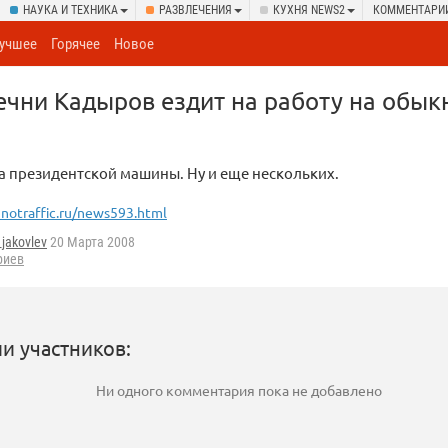
НАУКА И ТЕХНИКА
РАЗВЛЕЧЕНИЯ
КУХНЯ NEWS2
КОММЕНТАРИ
учшее
Горячее
Новое
ечни Кадыров ездит на работу на обы
 президентской машины. Ну и еще нескольких.
notraffic.ru/news593.html
_jakovlev
20 Марта 2008
риев
и участников:
Ни одного комментария пока не добавлено