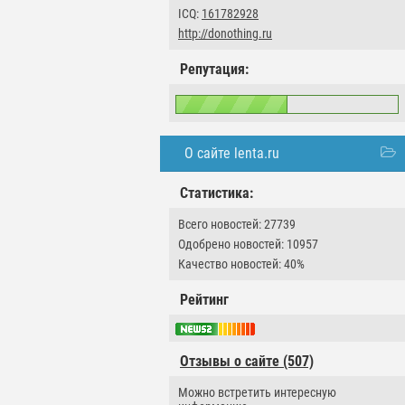
ICQ:
161782928
http://donothing.ru
Репутация:
О сайте lenta.ru
Статистика:
Всего новостей: 27739
Одобрено новостей: 10957
Качество новостей: 40%
Рейтинг
Отзывы о сайте (507)
Можно встретить интересную