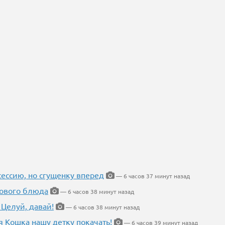
ессию, но сгущенку вперед
— 6 часов 37 минут назад
нового блюда
— 6 часов 38 минут назад
 Целуй, давай!
— 6 часов 38 минут назад
я Кошка нашу детку покачать!
— 6 часов 39 минут назад