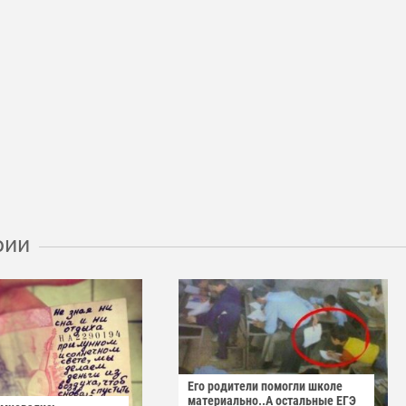
рии
Его родители помогли школе
материально..А остальные ЕГЭ