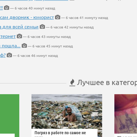
!!
— 6 часов 40 минут назад
 сам дворник - юморист
— 6 часов 41 минуту назад
а для всей семьи
— 6 часов 42 минуты назад
тернет
— 6 часов 43 минуты назад
 пошла...
— 6 часов 45 минут назад
еф?
— 6 часов 46 минут назад
Лучшее в катего
Погряз в работе по самое не