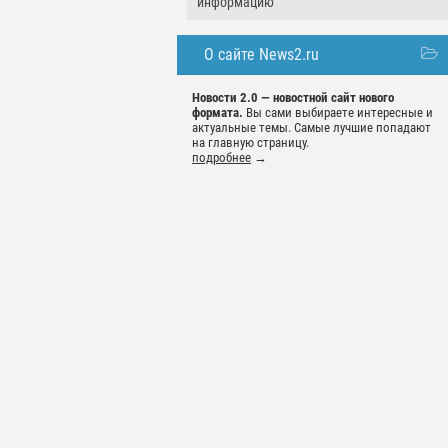
информацию
О сайте News2.ru
Новости 2.0 — новостной сайт нового
формата.
Вы сами выбираете интересные и
актуальные темы. Самые лучшие попадают
на главную страницу.
подробнее
→