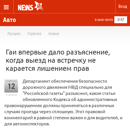
Вход
Авто
в мою ленту
3157
Лучшее
Горячее
Новое
Гаи впервые дало разъяснение,
когда выезд на встречку не
карается лишением прав
Департамент обеспечения безопасности
отметили
12
дорожного движения МВД специально для
"Российской газеты" разъяснил, какие статьи
в архиве
обновленного Кодекса об административных
правонарушениях должны применяться в различных
случаях проезда через сплошную. Этот правовой
комментарий в равной степени важен и для водителей, и
для автоинспекторов.