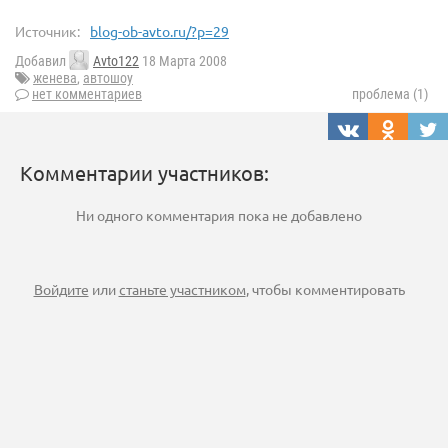
Источник:
blog-ob-avto.ru/?p=29
Добавил
Avto122
18 Марта 2008
женева
,
автошоу
нет комментариев
проблема (1)
Комментарии участников:
Ни одного комментария пока не добавлено
Войдите
или
станьте участником
, чтобы комментировать