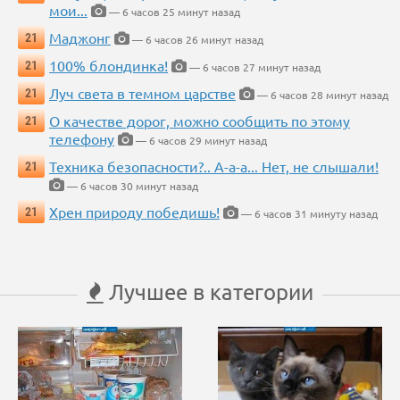
мои...
— 6 часов 25 минут назад
Маджонг
21
— 6 часов 26 минут назад
100% блондинка!
21
— 6 часов 27 минут назад
Луч света в темном царстве
21
— 6 часов 28 минут назад
О качестве дорог, можно сообщить по этому
21
телефону
— 6 часов 29 минут назад
Техника безопасности?.. А-а-а... Нет, не слышали!
21
— 6 часов 30 минут назад
Хрен природу победишь!
21
— 6 часов 31 минуту назад
Лучшее в категории