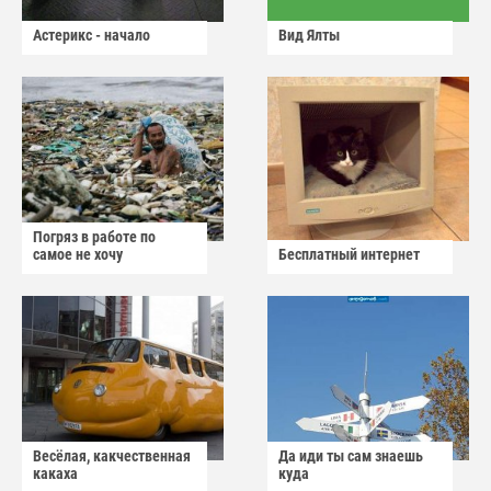
Астерикс - начало
Вид Ялты
Погряз в работе по
самое не хочу
Бесплатный интернет
Весёлая, какчественная
Да иди ты сам знаешь
какаха
куда