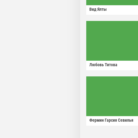
Вид Ялты
Любовь Титова
Фермин Гарсия Севилья