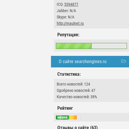
ICQ:
5594877
Jabber: N/A
Skype: N/A
http://maulnet.ru
Репутация:
О сайте searchengines.ru
Статистика:
Всего новостей: 124
Одобрено новостей: 47
Качество новостей: 38%
Рейтинг
Отзывы о сайте (63)