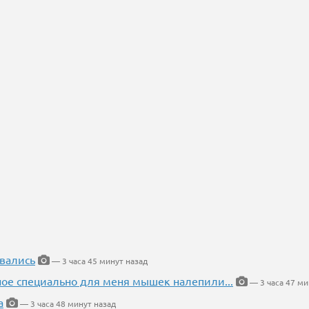
вались
— 3 часа 45 минут назад
ное специально для меня мышек налепили...
— 3 часа 47 ми
а
— 3 часа 48 минут назад