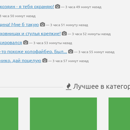
хозяин - я тебя охраняю!
— 3 часа 49 минут назад
 часа 50 минут назад
щина! Мне б такую
— 3 часа 51 минуту назад
ховницах и стулья крепкие!
— 3 часа 52 минуты назад
кировался
— 3 часа 53 минуты назад
-то похоже холофайбер. Был...
— 3 часа 55 минут назад
чико, дай поцелую
— 3 часа 57 минут назад
Лучшее в катего