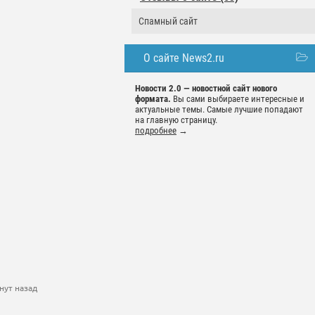
Спамный сайт
О сайте News2.ru
Новости 2.0 — новостной сайт нового
формата.
Вы сами выбираете интересные и
актуальные темы. Самые лучшие попадают
на главную страницу.
подробнее
→
нут назад