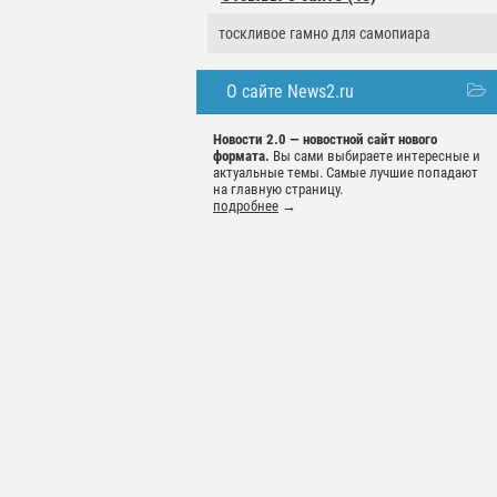
тоскливое гамно для самопиара
О сайте News2.ru
Новости 2.0 — новостной сайт нового
формата.
Вы сами выбираете интересные и
актуальные темы. Самые лучшие попадают
на главную страницу.
подробнее
→