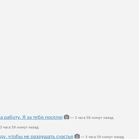
на работу. Я за тебя посплю
— 3 часа 58 минут назад
3 часа 59 минут назад
ду, чтобы не разрушать счастья
— 3 часа 59 минут назад