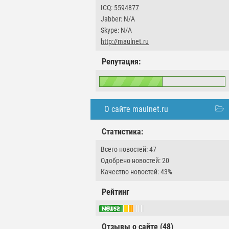
ICQ:
5594877
Jabber: N/A
Skype: N/A
http://maulnet.ru
Репутация:
О сайте maulnet.ru
Статистика:
Всего новостей: 47
Одобрено новостей: 20
Качество новостей: 43%
Рейтинг
Отзывы о сайте (48)