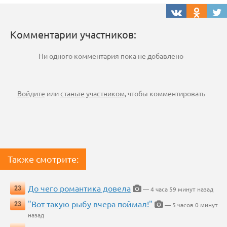
Комментарии участников:
Ни одного комментария пока не добавлено
Войдите
или
станьте участником
, чтобы комментировать
Также смотрите:
До чего романтика довела
23
— 4 часа 59 минут назад
"Вот такую рыбу вчера поймал!"
23
— 5 часов 0 минут
назад