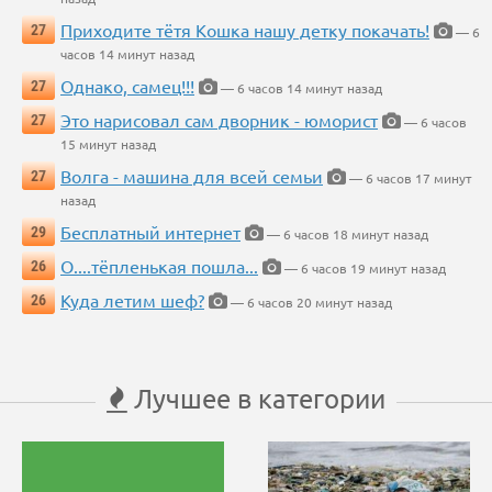
Приходите тётя Кошка нашу детку покачать!
27
— 6
часов 14 минут назад
Однако, самец!!!
27
— 6 часов 14 минут назад
Это нарисовал сам дворник - юморист
27
— 6 часов
15 минут назад
Волга - машина для всей семьи
27
— 6 часов 17 минут
назад
Бесплатный интернет
29
— 6 часов 18 минут назад
О....тёпленькая пошла...
26
— 6 часов 19 минут назад
Куда летим шеф?
26
— 6 часов 20 минут назад
Лучшее в категории