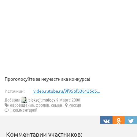
Проголосуйте за неучастника конкурса!
Источник:
video.rutube.ru/9f95bf336125d5...
Добавил
aleksejtimofeev
9 Марта 2008
евровидение
,
фролов
,
семен
Россия
1 комментарий
Комментарии участников: