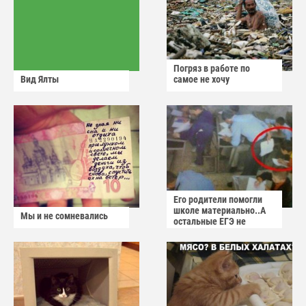
Погряз в работе по
Вид Ялты
самое не хочу
Его родители помогли
школе материально..А
Мы и не сомневались
остальные ЕГЭ не
сдадут