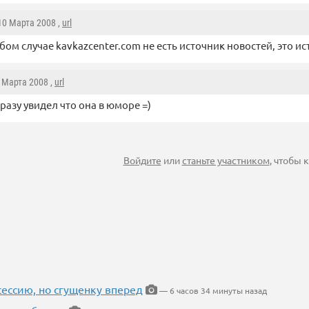
 10 Марта 2008 ,
url
бом случае kavkazcenter.com не есть источник новостей, это и
0 Марта 2008 ,
url
сразу увидел что она в юморе =)
Войдите
или
станьте участником
, чтобы
ессию, но сгущенку вперед
— 6 часов 34 минуты назад