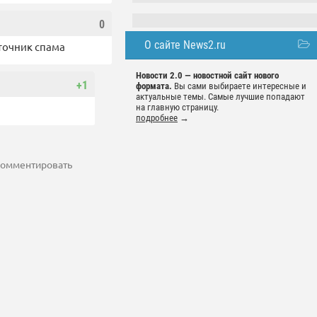
0
О сайте News2.ru
сточник спама
Новости 2.0 — новостной сайт нового
+1
формата.
Вы сами выбираете интересные и
актуальные темы. Самые лучшие попадают
на главную страницу.
подробнее
→
 комментировать