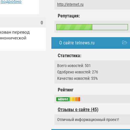
подробно
http://internet.ru
Репутация:
0
кован перевод
кономической
О сайте telnews.ru
Статистика:
Всего новостей: 501
Одобрено новостей: 276
Качество новостей: 55%
Рейтинг
Отзывы о сайте (45)
Отличный информационный проект!