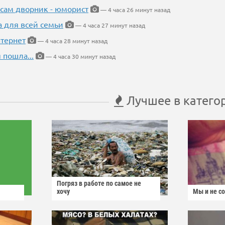
 сам дворник - юморист
— 4 часа 26 минут назад
а для всей семьи
— 4 часа 27 минут назад
тернет
— 4 часа 28 минут назад
 пошла...
— 4 часа 30 минут назад
Лучшее в катего
Погряз в работе по самое не
хочу
Мы и не с