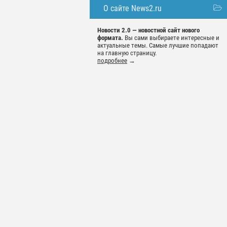
О сайте News2.ru
Новости 2.0 — новостной сайт нового
формата.
Вы сами выбираете интересные и
актуальные темы. Самые лучшие попадают
на главную страницу.
подробнее
→