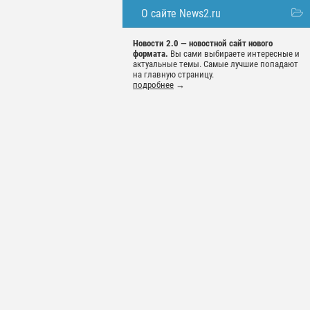
О сайте News2.ru
Новости 2.0 — новостной сайт нового
формата.
Вы сами выбираете интересные и
актуальные темы. Самые лучшие попадают
на главную страницу.
подробнее
→