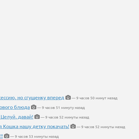
ессию, но сгущенку вперед
— 9 часов 50 минут назад
нового блюда
— 9 часов 51 минуту назад
 Целуй, давай!
— 9 часов 52 минуты назад
я Кошка нашу детку покачать!
— 9 часов 52 минуты назад
!!
— 9 часов 53 минуты назад