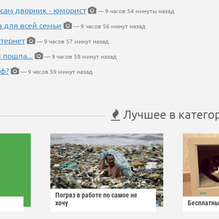
 сам дворник - юморист
— 9 часов 54 минуты назад
а для всей семьи
— 9 часов 56 минут назад
тернет
— 9 часов 57 минут назад
 пошла...
— 9 часов 58 минут назад
еф?
— 9 часов 59 минут назад
Лучшее в катего
Погряз в работе по самое не
хочу
Бесплатны