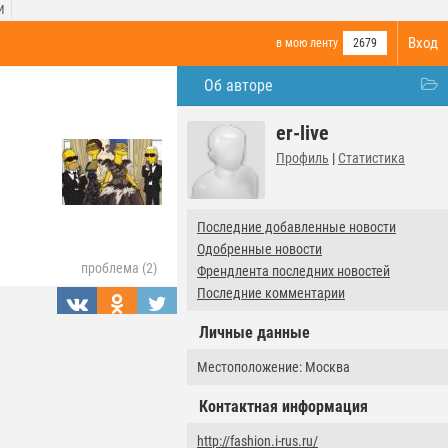
И
Вход
в мою ленту
2679
Об авторе
er-live
Профиль
|
Статистика
Последние добавленные новости
Одобренные новости
проблема (2)
Френдлента последних новостей
Последние комментарии
Личные данные
Местоположение: Москва
Контактная информация
http://fashion.i-rus.ru/