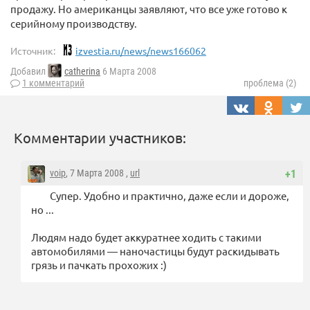
продажу. Но американцы заявляют, что все уже готово к
серийному производству.
Источник:
izvestia.ru/news/news166062
Добавил
catherina
6 Марта 2008
1 комментарий
проблема (2)
Комментарии участников:
voip
, 7 Марта 2008 ,
url
+1
Супер. Удобно и практично, даже если и дороже,
но ...
Людям надо будет аккуратнее ходить с такими
автомобилями — наночастицы будут раскидывать
грязь и пачкать прохожих :)