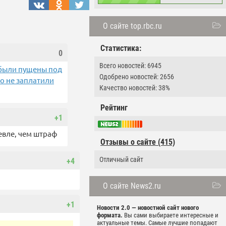
О сайте top.rbc.ru
Статистика:
0
Всего новостей: 6945
 были пущены под
Одобрено новостей: 2656
о не заплатили
Качество новостей: 38%
Рейтинг
+1
шевле, чем штраф
Отзывы о сайте (415)
Отличный сайт
+4
О сайте News2.ru
+1
Новости 2.0 — новостной сайт нового
формата.
Вы сами выбираете интересные и
актуальные темы. Самые лучшие попадают