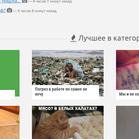
 пошла...
— 8 часов 7 минут назад
еф?
— 8 часов 8 минут назад
Лучшее в катего
Погряз в работе по самое не
хочу
Мы и не с