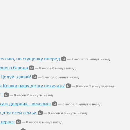
ессию, но сгущенку вперед
— 7 часов 59 минут назад
нового блюда
— 8 часов 0 минут назад
 Целуй, давай!
— 8 часов 0 минут назад
я Кошка нашу детку покачать!
— 8 часов 1 минуту назад
!!
— 8 часов 2 минуты назад
 сам дворник - юморист
— 8 часов 3 минуты назад
а для всей семьи
— 8 часов 4 минуты назад
тернет
— 8 часов 6 минут назад