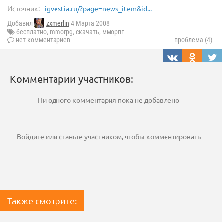
Источник:
igvestia.ru/?page=news_item&id...
Добавил
zxmerlin
4 Марта 2008
бесплатно
,
mmorpg
,
скачать
,
мморпг
нет комментариев
проблема (4)
Комментарии участников:
Ни одного комментария пока не добавлено
Войдите
или
станьте участником
, чтобы комментировать
Также смотрите: