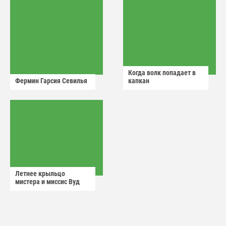
Когда волк попадает в
Фермин Гарсия Севилья
капкан
Летнее крыльцо
мистера и миссис Вуд