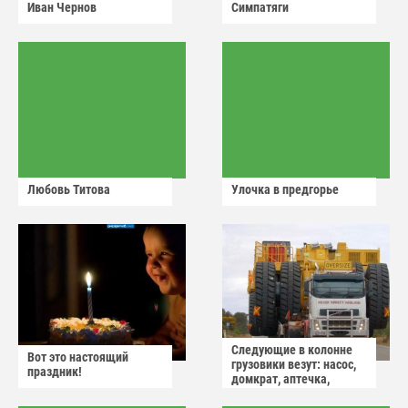
Иван Чернов
Симпатяги
Любовь Титова
Улочка в предгорье
Следующие в колонне
Вот это настоящий
грузовики везут: насос,
праздник!
домкрат, аптечка,
аварийный знак