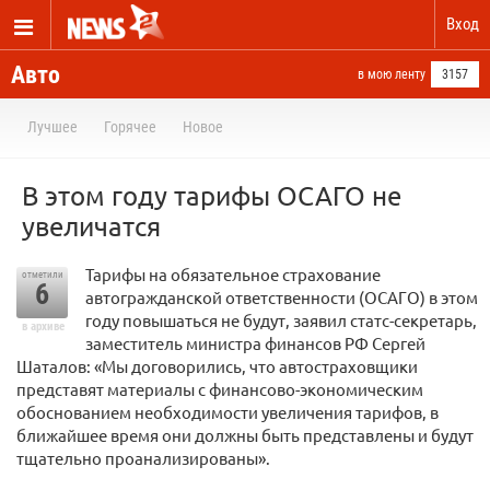
Вход
Авто
в мою ленту
3157
Лучшее
Горячее
Новое
В этом году тарифы ОСАГО не
увеличатся
Тарифы на обязательное страхование
отметили
6
автогражданской ответственности (ОСАГО) в этом
году повышаться не будут, заявил статс-секретарь,
в архиве
заместитель министра финансов РФ Сергей
Шаталов: «Мы договорились, что автостраховщики
представят материалы с финансово-экономическим
обоснованием необходимости увеличения тарифов, в
ближайшее время они должны быть представлены и будут
тщательно проанализированы».