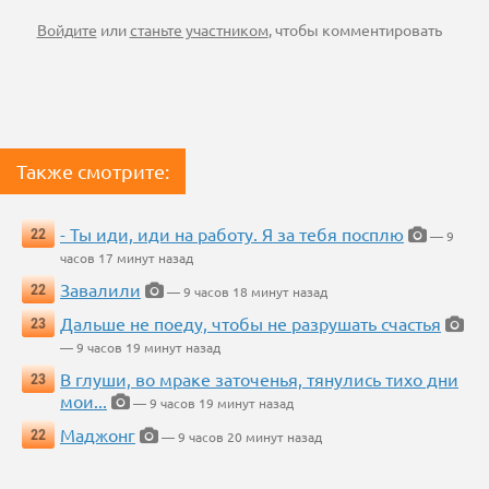
Войдите
или
станьте участником
, чтобы комментировать
Также смотрите:
- Ты иди, иди на работу. Я за тебя посплю
22
— 9
часов 17 минут назад
Завалили
22
— 9 часов 18 минут назад
Дальше не поеду, чтобы не разрушать счастья
23
— 9 часов 19 минут назад
В глуши, во мраке заточенья, тянулись тихо дни
23
мои...
— 9 часов 19 минут назад
Маджонг
22
— 9 часов 20 минут назад