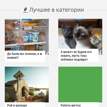
Лучшее в категории
А может не будем его
Да были же сосиски, я ж
ловить, пусть тока
помню!!
поближе подойдет
Рай в шалаше
Работа мечты