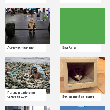
Астерикс - начало
Вид Ялты
Погряз в работе по
самое не хочу
Бесплатный интернет