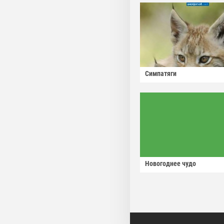
Симпатяги
Новогоднее чудо