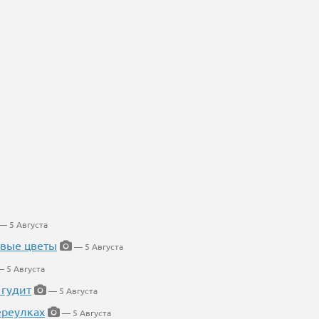
— 5 Августа
евые цветы
— 5 Августа
 5 Августа
 гудит
— 5 Августа
ереулках
— 5 Августа