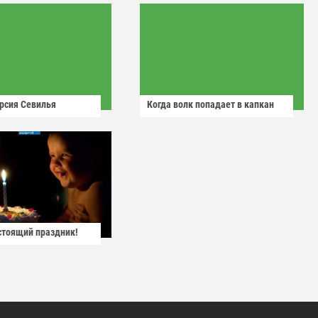
рсия Севилья
Когда волк попадает в капкан
астоящий праздник!