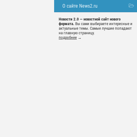
О сайте News2.ru
Новости 2.0 — новостной сайт нового
формата.
Вы сами выбираете интересные и
актуальные темы. Самые лучшие попадают
на главную страницу.
подробнее
→