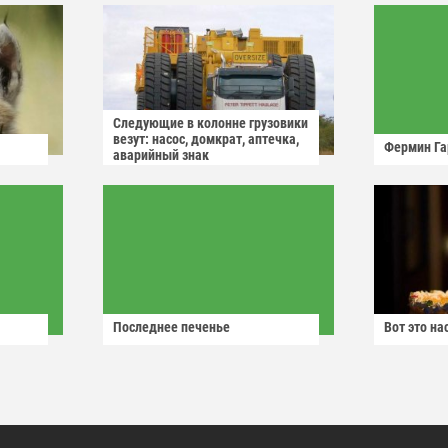
Следующие в колонне грузовики
везут: насос, домкрат, аптечка,
Фермин Га
аварийный знак
Последнее печенье
Вот это н