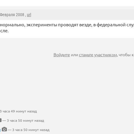
 Февраля 2008 ,
url
нормально, эксперименты проводят везде, в федеральной сл
исле.
Войдите
или
станьте участником
, чтобы
 часа 49 минут назад
— 3 часа 50 минут назад
а
— 3 часа 50 минут назад