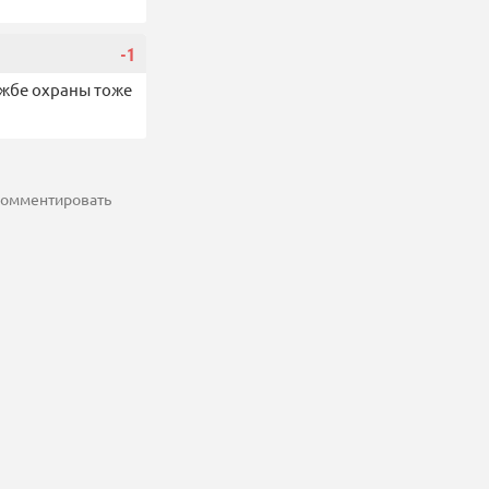
-1
ужбе охраны тоже
 комментировать