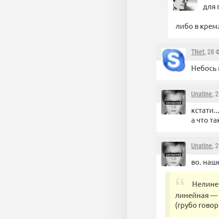
для 
либо в крем
TNet
, 28 
Небось 
Unatine
, 
кстати..
а что т
Unatine
, 
во. наш
Нелине
линейная — 
(грубо гово