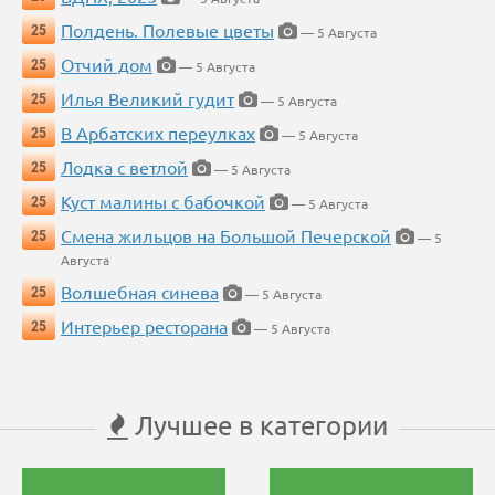
Полдень. Полевые цветы
25
— 5 Августа
Отчий дом
25
— 5 Августа
Илья Великий гудит
25
— 5 Августа
В Арбатских переулках
25
— 5 Августа
Лодка с ветлой
25
— 5 Августа
Куст малины с бабочкой
25
— 5 Августа
Смена жильцов на Большой Печерской
25
— 5
Августа
Волшебная синева
25
— 5 Августа
Интерьер ресторана
25
— 5 Августа
Лучшее в категории