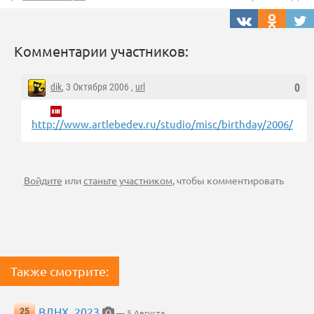
Комментарии участников:
dik
, 3 Октября 2006 ,
url
0
http://www.artlebedev.ru/studio/misc/birthday/2006/
Войдите
или
станьте участником
, чтобы комментировать
Также смотрите:
ВДНХ, 2023
25
— 5 Августа