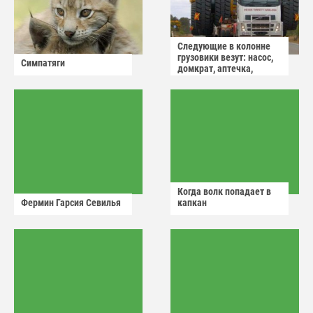
Следующие в колонне
грузовики везут: насос,
Симпатяги
домкрат, аптечка,
аварийный знак
Когда волк попадает в
Фермин Гарсия Севилья
капкан