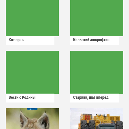
Кот прав
Кольский ашкрофтин
Вести с Родины
Старики, шаг вперёд