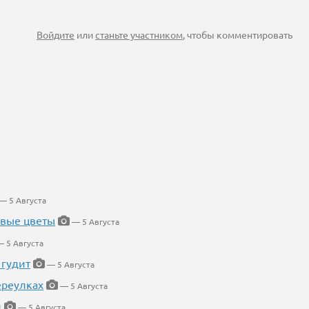
Войдите
или
станьте участником
, чтобы комментировать
— 5 Августа
евые цветы
— 5 Августа
 5 Августа
 гудит
— 5 Августа
ереулках
— 5 Августа
й
— 5 Августа