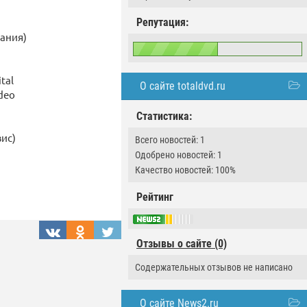
Репутация:
ания)
tal
О сайте totaldvd.ru
deo
Статистика:
ис)
Всего новостей: 1
Одобрено новостей: 1
Качество новостей: 100%
Рейтинг
Отзывы о сайте (0)
Содержательных отзывов не написано
О сайте News2.ru