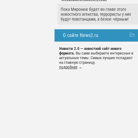
Пока Миронюк будет во главе этого
новостного агенства, террористы у них
будут повстанцами, а белое- чёрным!
О сайте News2.ru
Новости 2.0 — новостной сайт нового
формата.
Вы сами выбираете интересные и
актуальные темы. Самые лучшие попадают
на главную страницу.
подробнее
→