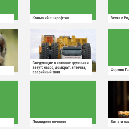
Кольский ашкрофтин
Вести с Р
Следующие в колонне грузовики
везут: насос, домкрат, аптечка,
Фермин Га
аварийный знак
Последнее печенье
Вот это н