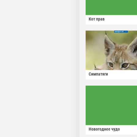
Кот прав
Симпатяги
Новогоднее чудо