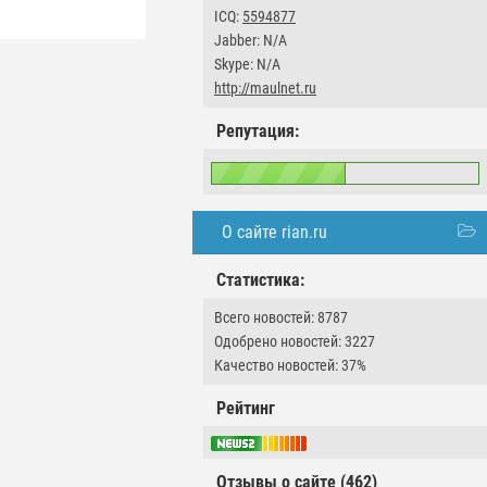
ICQ:
5594877
Jabber: N/A
Skype: N/A
http://maulnet.ru
Репутация:
О сайте rian.ru
Статистика:
Всего новостей: 8787
Одобрено новостей: 3227
Качество новостей: 37%
Рейтинг
Отзывы о сайте (462)