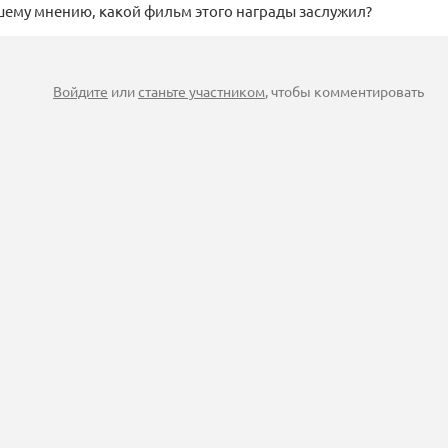
шему мнению, какой фильм этого награды заслужил?
Войдите
или
станьте участником
, чтобы комментировать