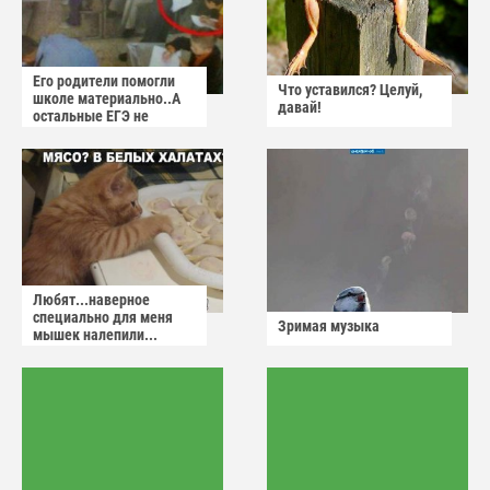
Его родители помогли
Что уставился? Целуй,
школе материально..А
давай!
остальные ЕГЭ не
сдадут
Любят...наверное
специально для меня
Зримая музыка
мышек налепили...