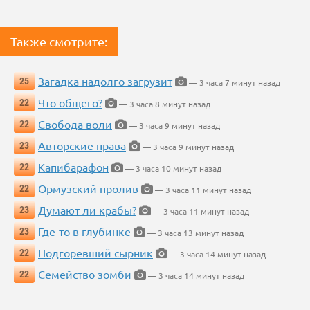
Также смотрите:
Загадка надолго загрузит
25
— 3 часа 7 минут назад
Что общего?
22
— 3 часа 8 минут назад
Свобода воли
22
— 3 часа 9 минут назад
Авторские права
23
— 3 часа 9 минут назад
Капибарафон
22
— 3 часа 10 минут назад
Ормузский пролив
22
— 3 часа 11 минут назад
Думают ли крабы?
23
— 3 часа 11 минут назад
Где-то в глубинке
23
— 3 часа 13 минут назад
Подгоревший сырник
22
— 3 часа 14 минут назад
Семейство зомби
22
— 3 часа 14 минут назад