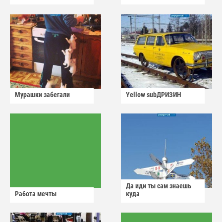
Мурашки забегали
Yellow subДРИЗИН
Да иди ты сам знаешь
Работа мечты
куда