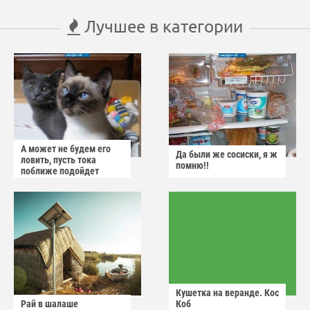
Лучшее в категории
А может не будем его
Да были же сосиски, я ж
ловить, пусть тока
помню!!
поближе подойдет
Кушетка на веранде. Кос
Рай в шалаше
Коб