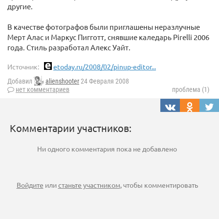
другие.
В качестве фотографов были приглашены неразлучные
Мерт Алас и Маркус Пигготт, снявшие каледарь Pirelli 2006
года. Стиль разработал Алекс Уайт.
Источник:
etoday.ru/2008/02/pinup-editor...
Добавил
alienshooter
24 Февраля 2008
нет комментариев
проблема (1)
Комментарии участников:
Ни одного комментария пока не добавлено
Войдите
или
станьте участником
, чтобы комментировать