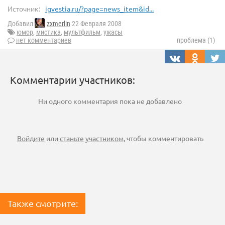
Источник:
igvestia.ru/?page=news_item&id...
Добавил
zxmerlin
22 Февраля 2008
юмор
,
мистика
,
мультфильм
,
ужасы
нет комментариев
проблема (1)
Комментарии участников:
Ни одного комментария пока не добавлено
Войдите
или
станьте участником
, чтобы комментировать
Также смотрите: