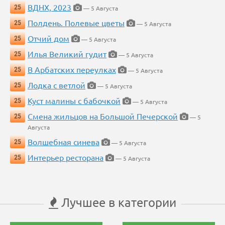
ВДНХ, 2023
25
— 5 Августа
Полдень. Полевые цветы
25
— 5 Августа
Отчий дом
25
— 5 Августа
Илья Великий гудит
25
— 5 Августа
В Арбатских переулках
25
— 5 Августа
Лодка с ветлой
25
— 5 Августа
Куст малины с бабочкой
25
— 5 Августа
Смена жильцов на Большой Печерской
25
— 5
Августа
Волшебная синева
25
— 5 Августа
Интерьер ресторана
25
— 5 Августа
Лучшее в категории