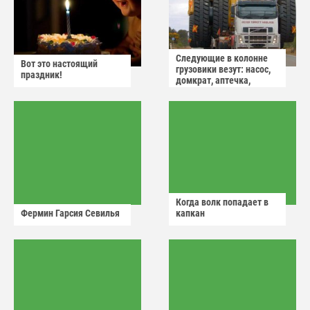
Следующие в колонне
Вот это настоящий
грузовики везут: насос,
праздник!
домкрат, аптечка,
аварийный знак
Когда волк попадает в
Фермин Гарсия Севилья
капкан