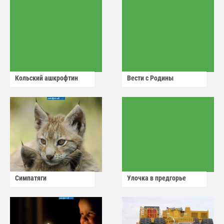
Кольский ашкрофтин
Вести с Родины
Симпатяги
Улочка в предгорье