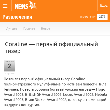
Вход
Развлечения
в мою ленту
2679
Лучшее
Горячее
Новое
Coraline — первый официальный
тизер
отметили
2
в архиве
Появился первый официальный тизер Coraline —
полнометражного мультфильма по мотивам повести Нила
Геймана. Повесть собрала богатый урожай наград — Hugo
Award 2003, British SF Award 2002, Locus Award 2002, Nebula
Award 2003, Bram Stoker Award 2002, плюс куча номинаций
на других конкурсах.