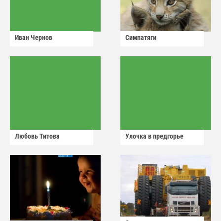
Иван Чернов
Симпатяги
Любовь Титова
Улочка в предгорье