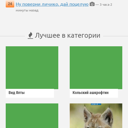
Ну поверни личико, дай поцелую
24
— 3 часа 2
минуты назад
Лучшее в категории
Вид Ялты
Кольский ашкрофтин