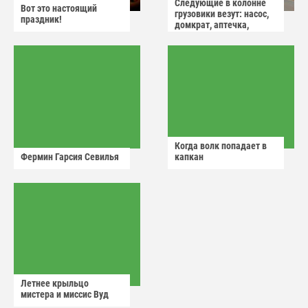
Следующие в колонне
Вот это настоящий
грузовики везут: насос,
праздник!
домкрат, аптечка,
аварийный знак
Когда волк попадает в
Фермин Гарсия Севилья
капкан
Летнее крыльцо
мистера и миссис Вуд