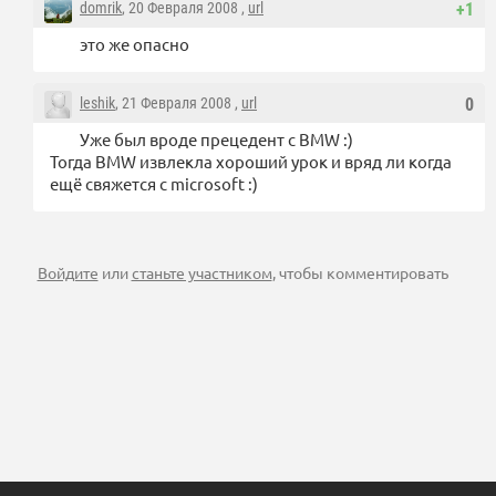
domrik
, 20 Февраля 2008 ,
url
+1
это же опасно
leshik
, 21 Февраля 2008 ,
url
0
Уже был вроде прецедент с BMW :)
Тогда BMW извлекла хороший урок и вряд ли когда
ещё свяжется с microsoft :)
Войдите
или
станьте участником
, чтобы комментировать