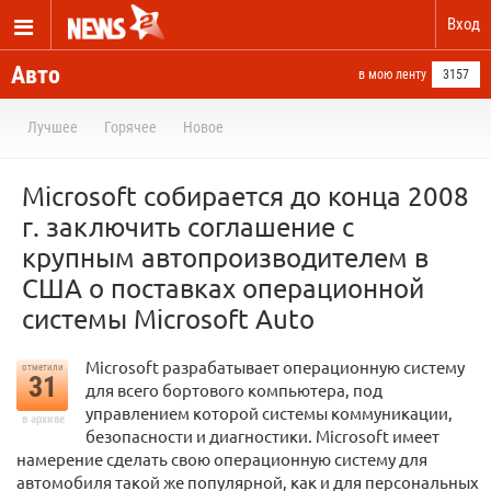
Вход
Авто
в мою ленту
3157
Лучшее
Горячее
Новое
Microsoft собирается до конца 2008
г. заключить соглашение с
крупным автопроизводителем в
США о поставках операционной
системы Microsoft Auto
Microsoft разрабатывает операционную систему
отметили
31
для всего бортового компьютера, под
управлением которой системы коммуникации,
в архиве
безопасности и диагностики. Microsoft имеет
намерение сделать свою операционную систему для
автомобиля такой же популярной, как и для персональных