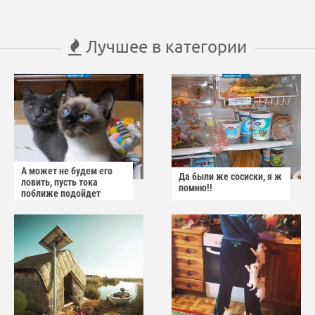
Лучшее в категории
А может не будем его
Да были же сосиски, я ж
ловить, пусть тока
помню!!
поближе подойдет