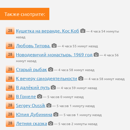
Также смотрите:
Кушетка на веранде. Кос Коб
28
— 4 часа 54 минуты
назад
Любовь Титова.
28
— 4 часа 55 минут назад
Новодевичий монастырь, 1969 год
28
— 4 часа 56
минут назад
Старый рыбак
28
— 4 часа 58 минут назад
К вечеру самодеятельности
28
— 4 часа 58 минут назад
В далёкий путь
28
— 4 часа 59 минут назад
В Гомеле
28
— 5 часов 0 минут назад
Sergey Oussik
28
— 5 часов 1 минуту назад
Юлия Дубинина
28
— 5 часов 1 минуту назад
Летняя сказка
28
— 5 часов 2 минуты назад