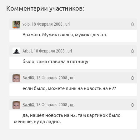
Комментарии участников:
voip
, 18 Февраля 2008 ,
url
0
Уважаю. Мужик взялся, мужик сделал.
Arbat
, 18 Февраля 2008 ,
url
0
было. сама ставила в пятницу
BaziliX
, 18 Февраля 2008 ,
url
0
если было, можете линк на новость на н2?
BaziliX
, 18 Февраля 2008 ,
url
0
да, нашёл новость на н2. там картинок было
меньше, ну да ладно.