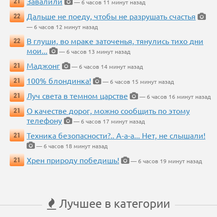
Завалили
21
— 6 часов 11 минут назад
Дальше не поеду, чтобы не разрушать счастья
22
— 6 часов 12 минут назад
В глуши, во мраке заточенья, тянулись тихо дни
22
мои...
— 6 часов 13 минут назад
Маджонг
21
— 6 часов 14 минут назад
100% блондинка!
21
— 6 часов 15 минут назад
Луч света в темном царстве
21
— 6 часов 16 минут назад
О качестве дорог, можно сообщить по этому
21
телефону
— 6 часов 17 минут назад
Техника безопасности?.. А-а-а... Нет, не слышали!
21
— 6 часов 18 минут назад
Хрен природу победишь!
21
— 6 часов 19 минут назад
Лучшее в категории