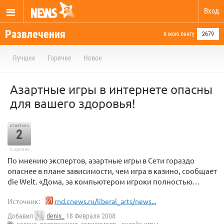
Вход
Развлечения
в мою ленту
2679
Лучшее
Горячее
Новое
Азартные игры в интернете опасны
для вашего здоровья!
отметили
2
в архиве
По мнению экспертов, азартные игры в Сети гораздо
опаснее в плане зависимости, чем игра в казино, сообщает
die Welt. «Дома, за компьютером игроки полностью…
Источник:
rnd.cnews.ru/liberal_arts/news...
Добавил
denis_
18 Февраля 2008