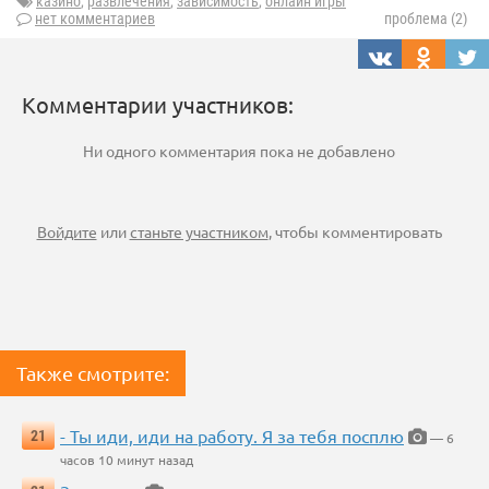
казино
,
развлечения
,
зависимость
,
онлайн игры
нет комментариев
проблема (2)
Комментарии участников:
Ни одного комментария пока не добавлено
Войдите
или
станьте участником
, чтобы комментировать
Также смотрите:
- Ты иди, иди на работу. Я за тебя посплю
21
— 6
часов 10 минут назад