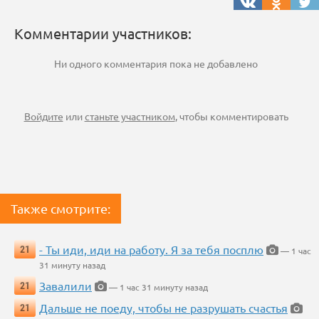
Комментарии участников:
Ни одного комментария пока не добавлено
Войдите
или
станьте участником
, чтобы комментировать
Также смотрите:
- Ты иди, иди на работу. Я за тебя посплю
21
— 1 час
31 минуту назад
Завалили
21
— 1 час 31 минуту назад
Дальше не поеду, чтобы не разрушать счастья
21